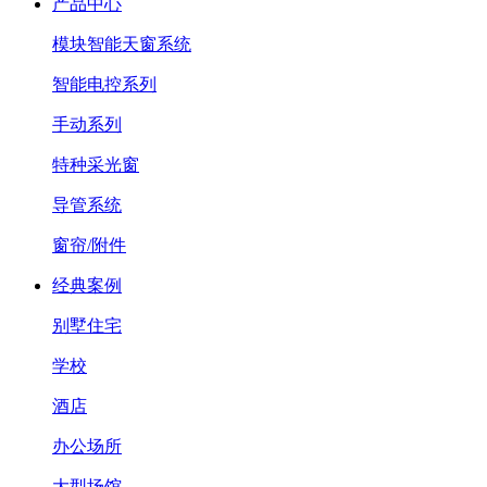
产品中心
模块智能天窗系统
智能电控系列
手动系列
特种采光窗
导管系统
窗帘/附件
经典案例
别墅住宅
学校
酒店
办公场所
大型场馆