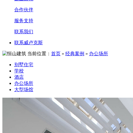
合作伙伴
服务支持
联系我们
联系威卢克斯
当前位置：
首页
»
经典案例
»
办公场所
别墅住宅
学校
酒店
办公场所
大型场馆