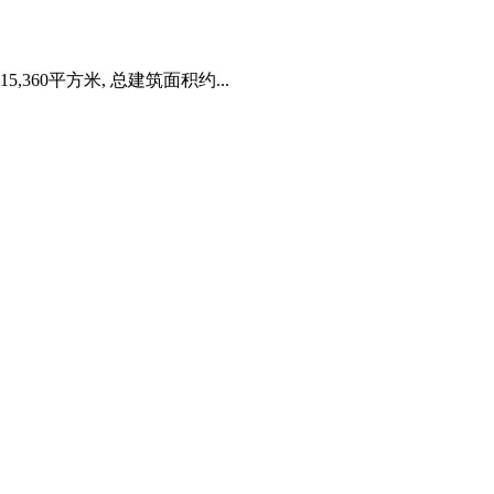
60平方米, 总建筑面积约...