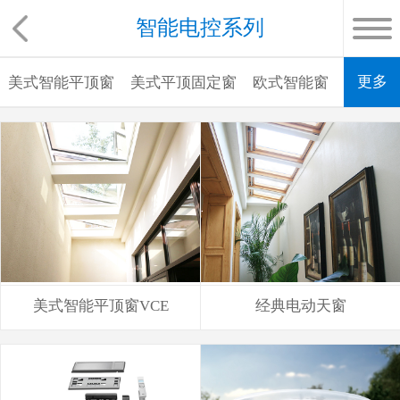
智能电控系列
更多
美式智能平顶窗
美式平顶固定窗
欧式智能窗
欧式太
美式智能平顶窗VCE
经典电动天窗