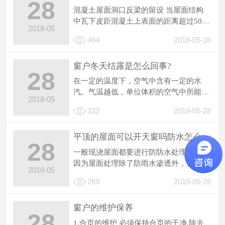
28
混凝土屋面洞口反梁的留设 当屋面结构
中瓦下皮距混凝土上表面的距离超过50毫
2018-05
米时，洞口周围应作反梁。其尺...
464
2018-05-28
窗户冬天结露是怎么回事?
28
在一定的温度下，空气中含有一定的水
汽。气温越低，单位体积的空气中所能容
2018-05
纳的水蒸气含量就越少。当潮湿的空气遇
332
2018-05-28
冷后...
平顶的屋面可以开天窗吗防水怎么做？
28
一般现浇屋面都要进行防防水处理，这是
因为屋面处理除了防雨水渗透外，也起到
2018-05
避免屋面龟裂。 目前屋面防水处...
289
2018-05-28
窗户的维护保养
28
1.合页的维护 必须保持合页的干净.除去