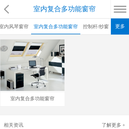
室内复合多功能窗帘
更多
室内风琴窗帘
室内复合多功能窗帘
控制杆/纱窗
室内复合多功能窗帘
相关资讯
了解更多 +